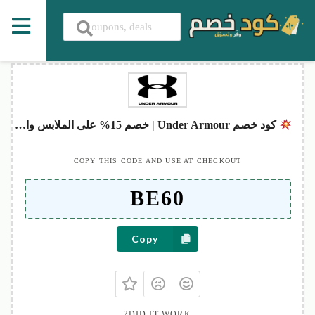
كود خصم Under Armour | خصم 15% على الملابس والأحذية
COPY THIS CODE AND USE AT CHECKOUT
Copy
DID IT WORK?