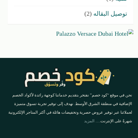
توصيل البقاله
(2)
نحن في موقع “كود خصم” نفتخر بتقديم خدماتنا كوجهة رائدة لأكواد الخصم
الإضافية في منطقة الشرق الأوسط. نهدف إلى توفير تجربة تسوق متميزة
لعملائنا عبر توفير عروض حصرية وتخفيضات هائلة في أكثر المتاجر الإلكترونية
شهرةً على الإنترنت.…
المزيد