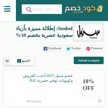
Sonbol: إطلالة مميزة بأزياء
سعودية عصرية بخصم 10%
Facebook
Twitter
Pinterest
Submit a coupon
الجميع
2
خصم سنبل 2025:أحدث العروض
10%
وكوبونات توفير حصرية R42
OFF
No Expires