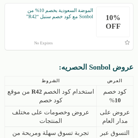
الموضة السعودية بخصم 10% من
10%
Sonbol مع كود خصم سنبل “R42”
OFF
No Expires
عروض Sonbol الحصريه:
العرض
الشروط
كود خصم
استخدام كود الخصم
R42
من موقع
10
%
كود خصم
عروض على
عروض وخصومات على مختلف
مدار العام
المنتجات
التسوق عبر
تجربة تسوق سهلة ومريحة من