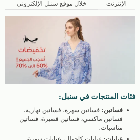
الإنترنت
خلال موقع سنبل الإلكتروني
فئات المنتجات في سنبل:
فساتين:
فساتين سهرة، فساتين نهارية،
فساتين ماكسي، فساتين قصيرة، فساتين
مناسبات.
عبايات:
عبايات كاجوال، عبايات سهرة،