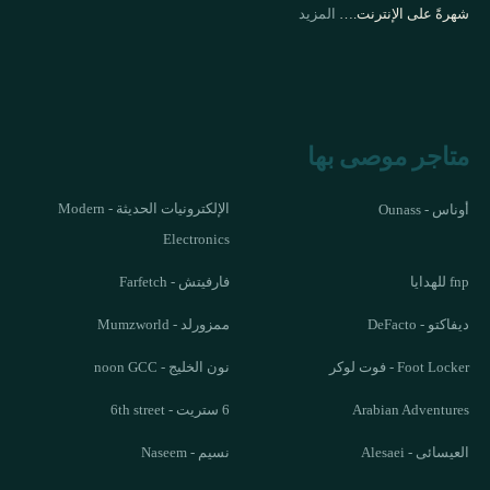
شهرةً على الإنترنت.…
المزيد
متاجر موصى بها
الإلكترونيات الحديثة - Modern
أوناس - Ounass
Electronics
fnp للهدايا
فارفيتش - Farfetch
ديفاكتو - DeFacto
ممزورلد - Mumzworld
Foot Locker - فوت لوكر
نون الخليج - noon GCC
Arabian Adventures
6 ستريت - 6th street
العيسائى - Alesaei
نسيم - Naseem