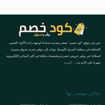
نحن في موقع “كود خصم” نفتخر بتقديم خدماتنا كوجهة رائدة لأكواد الخصم
الإضافية في منطقة الشرق الأوسط. نهدف إلى توفير تجربة تسوق متميزة
لعملائنا عبر توفير عروض حصرية وتخفيضات هائلة في أكثر المتاجر الإلكترونية
شهرةً على الإنترنت.…
المزيد
متاجر موصى بها
اندر ارمر - Under Armour
بشرة كير - basharacara