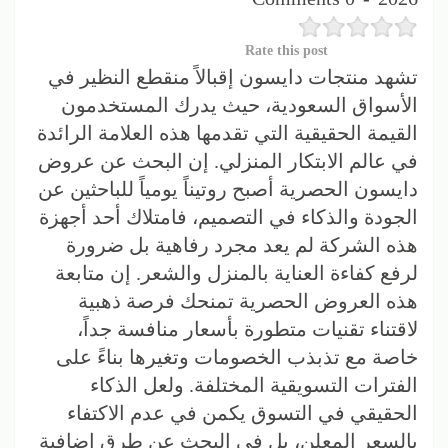
Rate this post
تشهد منتجات دايسون إقبالاً منقطع النظير في
الأسواق السعودية، حيث يدرك المستخدمون
القيمة الحقيقية التي تقدمها هذه العلامة الرائدة
في عالم الابتكار المنزلي. إن البحث عن عروض
دايسون الحصرية أصبح روتيناً يومياً للباحثين عن
الجودة والذكاء في التصميم، فامتلاك أحد أجهزة
هذه الشركة لم يعد مجرد رفاهية بل ضرورة
لرفع كفاءة العناية بالمنزل والشعر. إن متابعة
هذه العروض الحصرية تمنحك فرصة ذهبية
لاقتناء تقنيات متطورة بأسعار منافسة جداً،
خاصة مع تذبذب الخصومات وتغيرها بناءً على
الفترات التسويقية المختلفة. ولعل الذكاء
الحقيقي في التسوق يكمن في عدم الاكتفاء
بالسعر المعلن، بل في البحث عن طرق إضافية