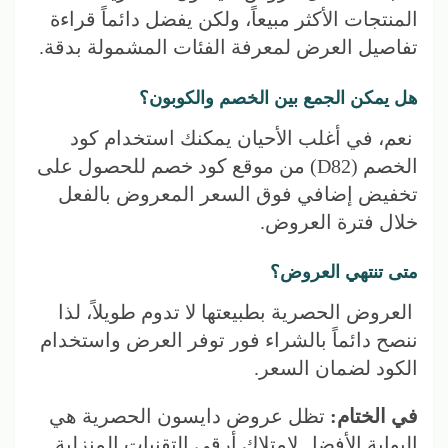
المنتجات الأكثر مبيعاً، ولكن يفضل دائماً قراءة
تفاصيل العرض لمعرفة الفئات المشمولة بدقة.
هل يمكن الجمع بين الخصم والكوبون؟
نعم، في أغلب الأحيان يمكنك استخدام كود
الخصم (D82) من موقع كود خصم للحصول على
تخفيض إضافي فوق السعر المعروض بالفعل
خلال فترة العروض.
متى تنتهي العروض؟
العروض الحصرية بطبيعتها لا تدوم طويلاً، لذا
ننصح دائماً بالشراء فور توفر العرض واستخدام
الكود لضمان السعر.
في الختام:
تظل عروض دايسون الحصرية هي
البوابة الأفضل لامتلاك أرقى التقنيات المنزلية