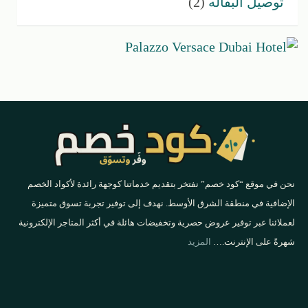
توصيل البقاله
(2)
نحن في موقع “كود خصم” نفتخر بتقديم خدماتنا كوجهة رائدة لأكواد الخصم
الإضافية في منطقة الشرق الأوسط. نهدف إلى توفير تجربة تسوق متميزة
لعملائنا عبر توفير عروض حصرية وتخفيضات هائلة في أكثر المتاجر الإلكترونية
شهرةً على الإنترنت.…
المزيد