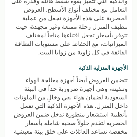
والذكية التي تتميز بقوة شفط هائلة وقدرة على
التعامل مع مختلف أنواع الأسطح. العروض
الحصرية على هذه الأجهزة تجعل من عملية
تنظيف المنزل رحلة ممتعة وغير مجهدة، حيث
تتوفر بأسعار تجعل اقتناءها متاحاً لمختلف
الميزانيات، مع الحفاظ على مستويات النظافة
الفائقة في كل زاوية من زوايا البيت.
الأجهزة المنزلية الذكية
تتضمن العروض أيضاً أجهزة معالجة الهواء
وتنقيته، وهي أجهزة ضرورية جداً في البيئة
السعودية لضمان هواء نقي وخالٍ من الملوثات
داخل المنزل. هذه الأجهزة الذكية التي تعمل
بأنظمة استشعار متطورة تدخل ضمن العروض
الحصرية لتقدم حلولاً صحية شاملة بأسعار
مخفضة تساعد العائلات على خلق بيئة معيشية