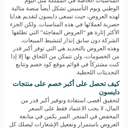
المناسبات الخاصة في المملكة مثل اليوم
الوطني ويوم التأسيس تشكل أيضاً منصة مثالية
لهذه العروض، حيث تسعى دايسون لتقديم هدايا
حصرية لعملائها في هذه المناسبات. ولكن الجزء
الأكثر إثارة هو “العروض المفاجئة” التي تطلقها
الشركة دون سابق إنذار لتنشيط المبيعات،
وهذه العروض بالتحديد هي التي توفر أكبر قدر
من الخصومات، ولن تتمكن من اللحاق بها إلا إذا
كنت مشتركاً في قوائم موقع كود خصم وتتابع
التحديثات اللحظية.
كيف تحصل على أكبر خصم على منتجات
دايسون
لتحقيق أقصى استفادة وتوفير أكبر قدر من
المال، لا يجب الاعتماد فقط على السعر
المخفض في المتجر. السر يكمن في متابعة
العروض باستمرار وتفعيل الإشعارات ليصلك كل