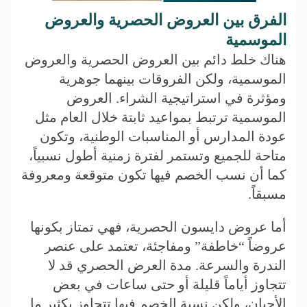
الفرق بين العروض الحصرية والعروض
الموسمية
هناك خلط دائم بين العروض الحصرية والعروض
الموسمية، ولكن الفروقات بينهما جوهرية
ومؤثرة في استراتيجية الشراء. العروض
الموسمية ترتبط بمواعيد ثابتة خلال العام مثل
عودة المدارس أو المناسبات الوطنية، وتكون
متاحة للجميع وتستمر لفترة زمنية أطول نسبياً،
كما أن نسب الخصم فيها تكون متوقعة ومعروفة
مسبقاً.
أما عروض دايسون الحصرية، فهي تمتاز بكونها
عروضاً “خاطفة” ومفاجئة، تعتمد على عنصر
الندرة والسرعة. مدة العرض الحصري قد لا
تتجاوز أياماً قليلة أو حتى ساعات في بعض
الأحيان، ولكن نسبة الخصم فيها تتجاوز بكثير ما