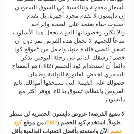
بأسعار معقولة وتنافسية في السوق السعودي.
إن دايسون لا تقدم مجرد أجهزة، بل تقدم
أسلوب حياة يعتمد على الصحة والراحة
والابتكار، وخصوماتها القوية تجعل هذا الأسلوب
متاحاً للجميع. لا تجعل هذه الفرص تمر دون أن
تحقق أقصى فائدة منها، واجعل من “موقع كود
خصم” رفيقك الدائم في رحلة التوفير. تذكر
دائماً أن استخدام كود الخصم (D82) هو المفتاح
السحري لخفض الفاتورة النهائية وضمان
حصولك على القيمة التي تستحقها أموالك. تابع
العروض بانتظام، تسوق بذكاء، ووفر أكثر مع
دايسون.
لا تضيع الفرصة! عروض دايسون الحصرية لن تنتظر
طويلاً. استخدم كود الخصم (
D82
) من موقع
كود
خصم
الآن واستمتع بأفضل التقنيات العالمية بأقل