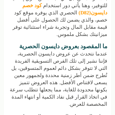
للتوفير، وهنا يأتي دور استخدام
كود خصم
دايسون(D82)
الحصري الذي يوفره موقع كود
خصم، والذي يضمن لك الحصول على أفضل
قيمة مقابل المال وتجربة شراء استثنائية توفر
ميزانيتك بشكل ملموس.
ما المقصود بعروض دايسون الحصرية
عندما نتحدث عن عروض دايسون الحصرية،
فإننا نشير إلى تلك الفرص التسويقية الفريدة
التي لا تتوفر بشكل دائم لعموم المتسوقين، بل
تُطرح ضمن أطر زمنية محددة ولجمهور معين
يسعى لاقتناص الأفضل. هذه العروض تتميز
بكونها محدودة للغاية، مما يجعلها تتطلب سرعة
في اتخاذ القرار قبل نفاد الكمية أو انتهاء المدة
المخصصة للعرض.