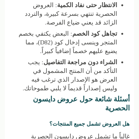
الانتظار حتى نفاد الكمية
: العروض
الحصرية تنتهي بسرعة كبيرة، والتردد
الزائد قد يعني ضياع الفرصة.
تجاهل كود الخصم
: البعض يكتفي بخصم
المتجر وينسى إدخال كود (D82)، مما
يضيع عليهم خصماً إضافياً كبيراً.
الشراء دون مراجعة التفاصيل
: يجب
التأكد من أن المنتج المشمول في
العرض هو الإصدار الذي ترغب فيه
وليس إصداراً قديماً لا يلبي طموحاتك.
أسئلة شائعة حول عروض دايسون
الحصرية
هل العروض تشمل جميع المنتجات؟
غالباً ما تشمل عروض دايسون الحصرية