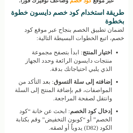
عبر موقع
كود خصم
وضاعف توفيرك فوراً.
طريقة استخدام كود خصم دايسون خطوة
بخطوة
لضمان تطبيق الخصم بنجاح عبر موقع كود
خصم، اتبع الخطوات البسيطة التالية:
اختيار المنتج
: ابدأ بتصفح مجموعة
منتجات دايسون الرائعة وحدد الجهاز
الذي يلبي احتياجاتك بدقة.
إضافته إلى سلة التسوق
: بعد التأكد من
المواصفات، قم بإضافة المنتج إلى السلة
وانتقل لصفحة المراجعة.
إدخال كود الخصم
: ابحث عن خانة “كود
الخصم” أو “كوبون التخفيض” وقم بكتابة
الكود (D82) يدوياً أو لصقه.