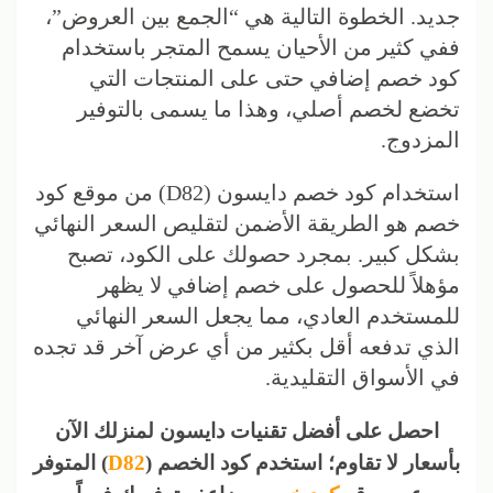
جديد. الخطوة التالية هي “الجمع بين العروض”،
ففي كثير من الأحيان يسمح المتجر باستخدام
كود خصم إضافي حتى على المنتجات التي
تخضع لخصم أصلي، وهذا ما يسمى بالتوفير
المزدوج.
استخدام كود خصم دايسون (D82) من موقع كود
خصم هو الطريقة الأضمن لتقليص السعر النهائي
بشكل كبير. بمجرد حصولك على الكود، تصبح
مؤهلاً للحصول على خصم إضافي لا يظهر
للمستخدم العادي، مما يجعل السعر النهائي
الذي تدفعه أقل بكثير من أي عرض آخر قد تجده
في الأسواق التقليدية.
احصل على أفضل تقنيات دايسون لمنزلك الآن
بأسعار لا تقاوم؛ استخدم كود الخصم (
D82
) المتوفر