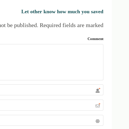
Let other know how much you saved
not be published.
Required fields are marked
Comment
*
*