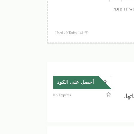
DID IT W
141 Used - 0 Today
D82
أحصل على الكود
ها،
No Expires