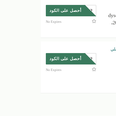
D82
أحصل على الكود
ل موديلات dyson
مكنسة اللاسلكية لعام 2025،
No Expires
٪ | احصلي
D82
أحصل على الكود
No Expires