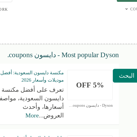
CO
ORK?
Most popular Dyson - دايسون coupons.
مكنسة دايسون السعودية: أفضل
البحث
موديلات وأسعار 2026
5% OFF
تعرف على أفضل مكنسة
دايسون السعودية، مواصفات
Dyson - دايسون Coupons
أسعارها، وأحدث
العروض
...
More