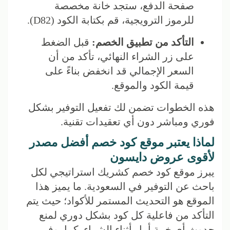
صفحة الدفع، ستجد خانة مخصصة
للرموز الترويجية، قم بكتابة الكود (D82).
التأكد من تطبيق الخصم:
قبل الضغط
على زر الشراء النهائي، تأكد من أن
السعر الإجمالي قد انخفض بناءً على
قيمة الكود والموقع.
هذه الخطوات تضمن لك تفعيل التوفير بشكل
فوري ومباشر دون أي تعقيدات تقنية.
لماذا يعتبر موقع كود خصم أفضل مصدر
لأقوى عروض دايسون
يبرز موقع كود خصم كشريك استراتيجي لكل
باحث عن التوفير في السعودية. ما يميز هذا
الموقع هو التحديث المستمر للأكواد؛ حيث يتم
التأكد من فاعلية كل كود بشكل دوري لمنع
حدوث أي خيبة أمل أثناء الشراء. كما يوفر