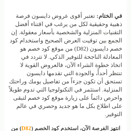
في الختام:
تعتبر أقوى عروض دايسون فرصة
ذهبية وحقيقية لكل من يرغب في اقتناء أفضل
التقنيات المنزلية والشخصية بأسعار معقولة. إن
الجمع بين توقيت العرض الصحيح واستخدام كود
خصم دايسون (D82) من موقع كود خصم هو
المعادلة الناجحة للتوفير الذكي. لا تتردد في
اتخاذ خطوة الشراء الآن، فالعروض القوية لا
تنتظر أحداً، والجودة التي تقدمها دايسون
تستحق أن تكون جزءاً من تفاصيل يومك وراحتك
المنزلية. استثمر في التكنولوجيا التي تدوم طويلاً
واحرص دائماً على زيارة موقع كود خصم لتبقى
على اطلاع بكل ما هو جديد وحصري في عالم
التوفير.
انتهز الفرصة الآن، استخدم كود الخصم (
D82
) من