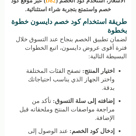
الأسعار، استخدم كود الخصم (
D82
) عبر موقع كود
خصم واستمتع بتجربة شراء استثنائية.
طريقة استخدام كود خصم دايسون خطوة
بخطوة
لضمان تطبيق الخصم بنجاح عند التسوق خلال
فترة أقوى عروض دايسون، اتبع الخطوات
البسيطة التالية:
اختيار المنتج:
تصفح الفئات المختلفة
واختر الجهاز الذي يناسب احتياجاتك
بدقة.
إضافته إلى سلة التسوق:
تأكد من
مراجعة مواصفات المنتج وملحقاته قبل
الإضافة.
إدخال كود الخصم:
عند الوصول إلى