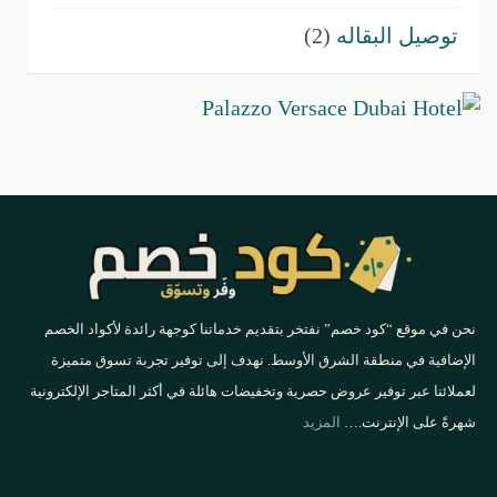
توصيل البقاله
(2)
نحن في موقع “كود خصم” نفتخر بتقديم خدماتنا كوجهة رائدة لأكواد الخصم
الإضافية في منطقة الشرق الأوسط. نهدف إلى توفير تجربة تسوق متميزة
لعملائنا عبر توفير عروض حصرية وتخفيضات هائلة في أكثر المتاجر الإلكترونية
شهرةً على الإنترنت.…
المزيد