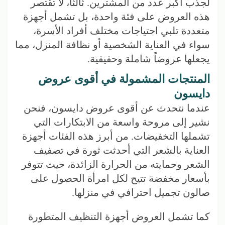
لجذب أكبر عدد من المشترين. ثالثاً، لا تقتصر
هذه العروض على فئة واحدة، بل تشمل أجهزة
متعددة تلبي احتياجات مختلف أفراد الأسرة،
سواء في العناية الشخصية أو نظافة المنزل، مما
يجعلها عروضاً شاملة وحقيقية.
المنتجات المشمولة في أقوى عروض
دايسون
عندما نتحدث عن أقوى عروض دايسون، فنحن
نشير إلى مروحة واسعة من الابتكارات التي
تشملها التخفيضات. من أبرز هذه الفئات أجهزة
العناية بالشعر التي أحدثت ثورة في تصفيف
الشعر وحمايته من الحرارة الزائدة، حيث تتوفر
بأسعار مخفضة تتيح لكل امرأة الحصول على
صالون تجميل احترافي في منزلها.
كما تشمل العروض أجهزة التنظيف المتطورة