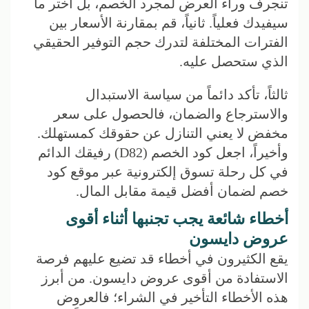
تنجرف وراء العرض لمجرد الخصم، بل اختر ما
سيفيدك فعلياً. ثانياً، قم بمقارنة الأسعار بين
الفترات المختلفة لتدرك حجم التوفير الحقيقي
الذي ستحصل عليه.
ثالثاً، تأكد دائماً من سياسة الاستبدال
والاسترجاع والضمان، فالحصول على سعر
مخفض لا يعني التنازل عن حقوقك كمستهلك.
وأخيراً، اجعل كود الخصم (D82) رفيقك الدائم
في كل رحلة تسوق إلكترونية عبر موقع كود
خصم لضمان أفضل قيمة مقابل المال.
أخطاء شائعة يجب تجنبها أثناء أقوى
عروض دايسون
يقع الكثيرون في أخطاء قد تضيع عليهم فرصة
الاستفادة من أقوى عروض دايسون. من أبرز
هذه الأخطاء التأخير في الشراء؛ فالعروض