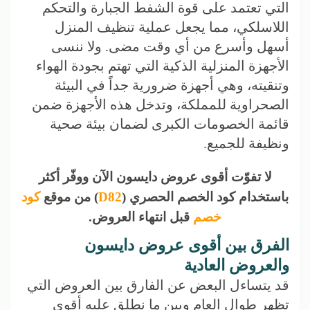
التي تعتمد على قوة الشفط الجبارة والتحكم
اللاسلكي، مما يجعل عملية تنظيف المنزل
أسهل وأسرع من أي وقت مضى. ولا ننسى
الأجهزة المنزلية الذكية التي تهتم بجودة الهواء
وتنقيته، وهي أجهزة ضرورية جداً في البيئة
الصحراوية للمملكة، وتدخل هذه الأجهزة ضمن
قائمة الخصومات الكبرى لضمان بيئة صحية
ونظيفة للجميع.
لا تفوّت أقوى عروض دايسون الآن ووفّر أكثر
باستخدام كود الخصم الحصري (
D82
) من موقع
كود
خصم
قبل انتهاء العروض.
الفرق بين أقوى عروض دايسون
والعروض العادية
قد يتساءل البعض عن الفارق بين العروض التي
تظهر طوال العام وبين ما نطلق عليه أقوى