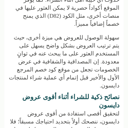
الموقع أكواداً حصرية لا يمكن العثور عليها في
منصات أخرى، مثل الكود (D82) الذي يمنح
خصماً إضافياً مميزاً.
سهولة الوصول للعروض هي ميزة أخرى، حيث
يتم ترتيب العروض بشكل واضح يسهل على
المستخدم العثور على ما يبحث عنه في ثوانٍ
معدودة. إن المصداقية والشفافية في عرض
الخصومات تجعل من موقع كود خصم المرجع
الأول والأخير قبل إتمام أي عملية شراء لمنتجات
دايسون.
نصائح ذكية للشراء أثناء أقوى عروض
دايسون
لتحقيق أقصى استفادة من أقوى عروض
دايسون، ننصحك أولاً بتحديد احتياجك مسبقاً؛ فلا