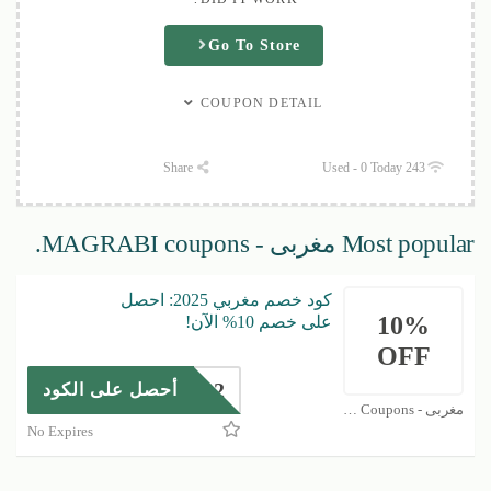
Go To Store
COUPON DETAIL
Share
243 Used - 0 Today
Most popular مغربى - MAGRABI coupons.
كود خصم مغربي 2025: احصل
10%
على خصم 10% الآن!
OFF
K2
أحصل على الكود
مغربى - MAGRABI Coupons
No Expires