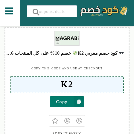
كود خصم مغربي K2
خصم 10% على كل المنتجات 2026
COPY THIS CODE AND USE AT CHECKOUT
Copy
DID IT WORK?