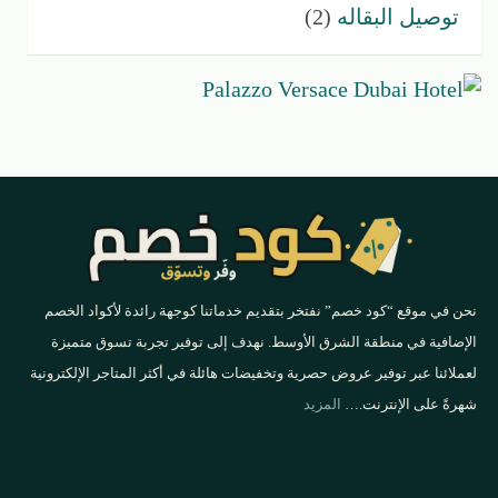
توصيل البقاله
(2)
نحن في موقع “كود خصم” نفتخر بتقديم خدماتنا كوجهة رائدة لأكواد الخصم
الإضافية في منطقة الشرق الأوسط. نهدف إلى توفير تجربة تسوق متميزة
لعملائنا عبر توفير عروض حصرية وتخفيضات هائلة في أكثر المتاجر الإلكترونية
شهرةً على الإنترنت.…
المزيد