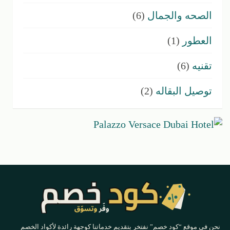
الصحه والجمال
(6)
العطور
(1)
تقنيه
(6)
توصيل البقاله
(2)
نحن في موقع “كود خصم” نفتخر بتقديم خدماتنا كوجهة رائدة لأكواد الخصم