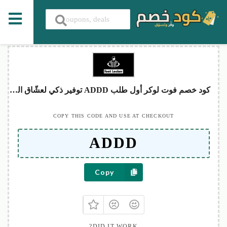
كود خصم فوت لوكر أول طلب ADDD توفير ذكي لعشّاق السنيكرز2026
COPY THIS CODE AND USE AT CHECKOUT
Copy
DID IT WORK?