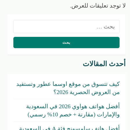
لا توجد تعليقات للعرض.
البحث
عن:
أحدث المقالات
كيف تتسوق من موقع اوسما عطور وتستفيد
من العروض الحصرية 2026؟
أفضل هواتف هواوي 2026 في السعودية
والإمارات (مقارنة + خصم 10% رسمي)
أفضل هاتف سامسونج فئة A في السعودية