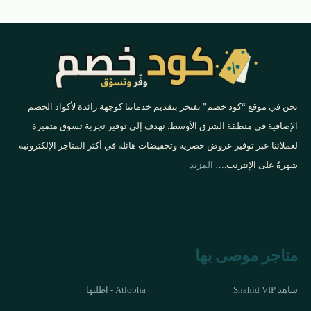
نحن في موقع “كود خصم” نفتخر بتقديم خدماتنا كوجهة رائدة لأكواد الخصم
الإضافية في منطقة الشرق الأوسط. نهدف إلى توفير تجربة تسوق متميزة
لعملائنا عبر توفير عروض حصرية وتخفيضات هائلة في أكثر المتاجر الإلكترونية
شهرةً على الإنترنت.…
المزيد
متاجر موصى بها
شاهد Shahid VIP
Atlobha - اطلبها