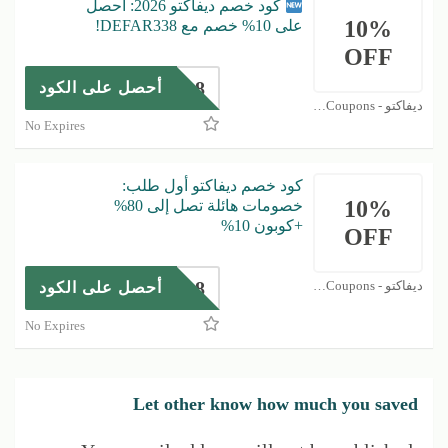
كود خصم ديفاكتو 2026: احصل
10%
على 10% خصم مع DEFAR338!
OFF
DEFAR338
أحصل على الكود
ديفاكتو - DeFacto Coupons
No Expires
كود خصم ديفاكتو أول طلب:
10%
خصومات هائلة تصل إلى 80%
+كوبون 10%
OFF
DEFAR338
ديفاكتو - DeFacto Coupons
أحصل على الكود
No Expires
Let other know how much you saved