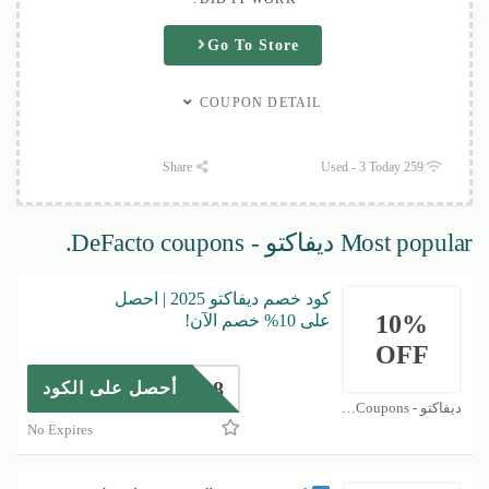
Go To Store
COUPON DETAIL
Share
259 Used - 3 Today
Most popular ديفاكتو - DeFacto coupons.
كود خصم ديفاكتو 2025 | احصل
10%
على 10% خصم الآن!
OFF
DEFAR338
أحصل على الكود
ديفاكتو - DeFacto Coupons
No Expires