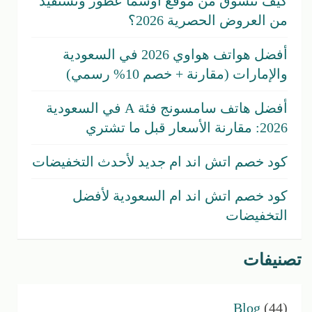
كيف تتسوق من موقع اوسما عطور وتستفيد
من العروض الحصرية 2026؟
أفضل هواتف هواوي 2026 في السعودية
والإمارات (مقارنة + خصم 10% رسمي)
أفضل هاتف سامسونج فئة A في السعودية
2026: مقارنة الأسعار قبل ما تشتري
كود خصم اتش اند ام جديد لأحدث التخفيضات
كود خصم اتش اند ام السعودية لأفضل
التخفيضات
تصنيفات
Blog
(44)