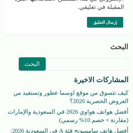
المقبلة في تعليقي.
إرسال التعليق
البحث
البحث
المشاركات الاخيرة
كيف تتسوق من موقع اوسما عطور وتستفيد من
العروض الحصرية 2026؟
أفضل هواتف هواوي 2026 في السعودية والإمارات
(مقارنة + خصم 10% رسمي)
أفضل هاتف سامسونج فئة A في السعودية 2026: