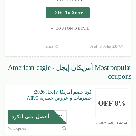
Go To Store
COUPON DETAIL
Share
233 Used - 0 Today
Most popular أمريكان إيجل - American eagle
coupons.
كود خصم أمريكان إيجل 2026:
خصومات و عروض حصرية|AIRC
8% OFF
AIRC
أحصل على الكود
أمريكان إيجل - American eagle Coupons
No Expires