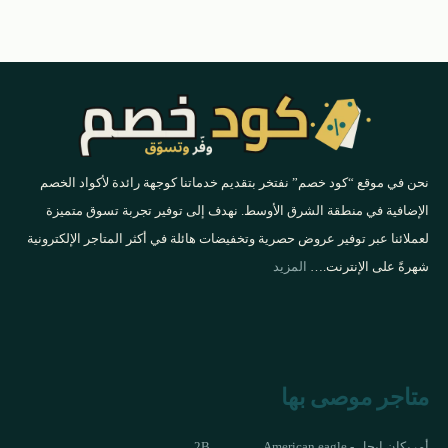
نحن في موقع “كود خصم” نفتخر بتقديم خدماتنا كوجهة رائدة لأكواد الخصم
الإضافية في منطقة الشرق الأوسط. نهدف إلى توفير تجربة تسوق متميزة
لعملائنا عبر توفير عروض حصرية وتخفيضات هائلة في أكثر المتاجر الإلكترونية
شهرةً على الإنترنت.…
المزيد
متاجر موصى بها
أمريكان إيجل - American eagle
2B