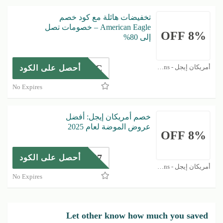
تخفيضات هائلة مع كود خصم
American Eagle – خصومات تصل
8% OFF
إلى 80%
AIRC
أمريكان إيجل - American eagle Coupons
أحصل على الكود
No Expires
خصم أمريكان إيجل: أفضل
عروض الموضة لعام 2025
8% OFF
T0I7
أحصل على الكود
أمريكان إيجل - American eagle Coupons
No Expires
Let other know how much you saved