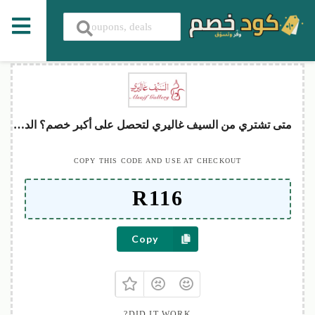
متى تشتري من السيف غاليري لتحصل على أكبر خصم؟ الدليل الموسمي الكامل
COPY THIS CODE AND USE AT CHECKOUT
Copy
DID IT WORK?