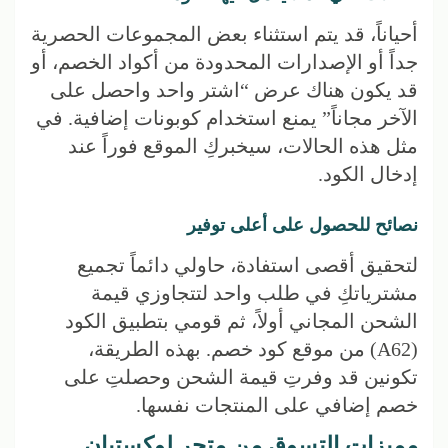
أحياناً، قد يتم استثناء بعض المجموعات الحصرية
جداً أو الإصدارات المحدودة من أكواد الخصم، أو
قد يكون هناك عرض “اشتر واحد واحصل على
الآخر مجاناً” يمنع استخدام كوبونات إضافية. في
مثل هذه الحالات، سيخبركِ الموقع فوراً عند
إدخال الكود.
نصائح للحصول على أعلى توفير
لتحقيق أقصى استفادة، حاولي دائماً تجميع
مشترياتكِ في طلب واحد لتتجاوزي قيمة
الشحن المجاني أولاً، ثم قومي بتطبيق الكود
(A62) من موقع كود خصم. بهذه الطريقة،
تكونين قد وفرتِ قيمة الشحن وحصلتِ على
خصم إضافي على المنتجات نفسها.
مميزات التسوق من متجر لوكستيان