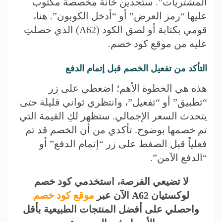
المشتريات”. ستجدين خانة مخصصة مكتوب
عليها “رمز العرض” أو “أدخل الكوبون”. هنا،
قومي بكتابة أو لصق الكود (A62) الذي حصلتِ
عليه من موقع كود خصم.
التأكد من تفعيل الخصم قبل إتمام الدفع
هذه هي الخطوة الأهم؛ اضغطي على زر
“تطبيق” أو “تفعيل”، وانتظري ثواني قليلة حتى
يتحدث السعر الإجمالي. ستظهر لكِ القيمة التي
تم خصمها بوضوح. تأكدي من أن الخصم قد تم
فعلياً قبل الضغط على زر “إتمام الدفع” أو
“الدفع الآمن”.
لا تضيعي الفرصة، استخدمي كود خصم
لوكستيان A62 الآن عبر
موقع كود خصم
واحصلي على أفضل المنتجات الطبيعية بأقل