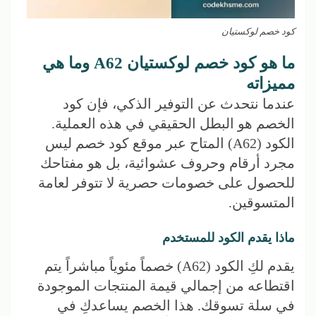
كود خصم لوكستيان
ما هو كود خصم لوكستيان A62 وما هي
مميزاته
عندما نتحدث عن التوفير الذكي، فإن كود
الخصم هو البطل الحقيقي في هذه العملية.
الكود (A62) المتاح عبر موقع كود خصم ليس
مجرد أرقام وحروف عشوائية، بل هو مفتاحك
للحصول على خصومات حصرية لا تتوفر لعامة
المتسوقين.
ماذا يقدم الكود للمستخدم
يقدم لكِ الكود (A62) خصماً مئوياً مباشراً يتم
اقتطاعه من إجمالي قيمة المنتجات الموجودة
في سلة تسوقك. هذا الخصم يساعدكِ في