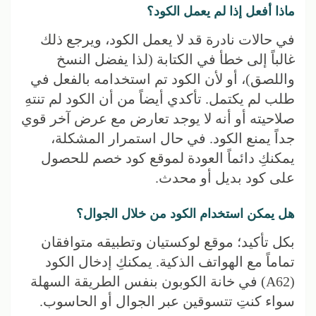
ماذا أفعل إذا لم يعمل الكود؟
في حالات نادرة قد لا يعمل الكود، ويرجع ذلك
غالباً إلى خطأ في الكتابة (لذا يفضل النسخ
واللصق)، أو لأن الكود تم استخدامه بالفعل في
طلب لم يكتمل. تأكدي أيضاً من أن الكود لم تنتهِ
صلاحيته أو أنه لا يوجد تعارض مع عرض آخر قوي
جداً يمنع الكود. في حال استمرار المشكلة،
يمكنكِ دائماً العودة لموقع كود خصم للحصول
على كود بديل أو محدث.
هل يمكن استخدام الكود من خلال الجوال؟
بكل تأكيد؛ موقع لوكستيان وتطبيقه متوافقان
تماماً مع الهواتف الذكية. يمكنكِ إدخال الكود
(A62) في خانة الكوبون بنفس الطريقة السهلة
سواء كنتِ تتسوقين عبر الجوال أو الحاسوب.