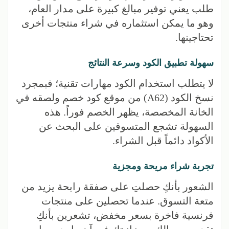
طلب يعني توفير مبالغ كبيرة على مدار العام،
وهو ما يمكن استثماره في شراء منتجات أخرى
تحتاجينها.
سهولة تطبيق الكود وسرعة النتائج
لا يتطلب استخدام الكود مهارات تقنية؛ فبمجرد
نسخ الكود (A62) من موقع كود خصم ولصقه في
الخانة المخصصة، يظهر الخصم فوراً. هذه
السهولة تشجع المتسوقين على البحث عن
الأكواد دائماً قبل الشراء.
تجربة شراء مريحة ومجزية
الشعور بأنكِ حصلتِ على صفقة رابحة يزيد من
متعة التسوق. عندما تحصلين على منتجات
فرنسية فاخرة بسعر مخفض، تشعرين بأنكِ