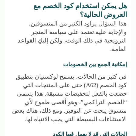
هل يمكن استخدام كود الخصم مع
العروض الحالية؟
هذا السؤال يراود الكثير من المتسوقين،
والإجابة عليه تعتمد على سياسة المتجر
الترويجية في ذلك الوقت، ولكن إليكِ القواعد
العامة.
إمكانية الجمع بين الخصومات
في كثير من الحالات، يسمح لوكستيان بتطبيق
كود الخصم (A62) حتى على المنتجات التي
خضعت بالفعل لتخفيضات مسبقة. هذا يسمى
“الخصم التراكمي”، وهو أقصى طموح لأي
متسوق يبحث عن التوفير. ومع ذلك، هناك بعض
الاستثناءات البسيطة التي يجب الانتباه لها.
الحالات التي قد لا يعمل فيها الكود