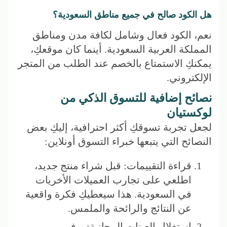
هل الكود صالح في جميع مناطق السعودية؟
نعم، الكود فعال وشامل لكافة مدن ومناطق
المملكة العربية السعودية. أينما كان موقعكِ،
يمكنكِ الاستمتاع بالخصم عند الطلب من المتجر
الإلكتروني.
نصائح إضافية للتسوق الذكي من
لوكستيان
لجعل تجربة تسوقكِ أكثر احترافية، إليكِ بعض
النصائح التي يتبعها خبراء التسوق أونلاين:
قراءة التقييمات: قبل شراء منتج جديد،
اطلعي على تجارب العميلات الأخريات
في السعودية. هذا سيعطيكِ فكرة واقعية
عن النتائج والرائحة والملمس.
استغلال العينات المجانية: يوفر