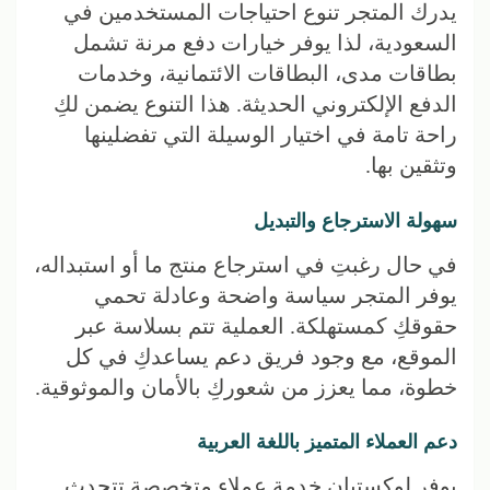
يدرك المتجر تنوع احتياجات المستخدمين في
السعودية، لذا يوفر خيارات دفع مرنة تشمل
بطاقات مدى، البطاقات الائتمانية، وخدمات
الدفع الإلكتروني الحديثة. هذا التنوع يضمن لكِ
راحة تامة في اختيار الوسيلة التي تفضلينها
وتثقين بها.
سهولة الاسترجاع والتبديل
في حال رغبتِ في استرجاع منتج ما أو استبداله،
يوفر المتجر سياسة واضحة وعادلة تحمي
حقوقكِ كمستهلكة. العملية تتم بسلاسة عبر
الموقع، مع وجود فريق دعم يساعدكِ في كل
خطوة، مما يعزز من شعوركِ بالأمان والموثوقية.
دعم العملاء المتميز باللغة العربية
يوفر لوكستيان خدمة عملاء متخصصة تتحدث