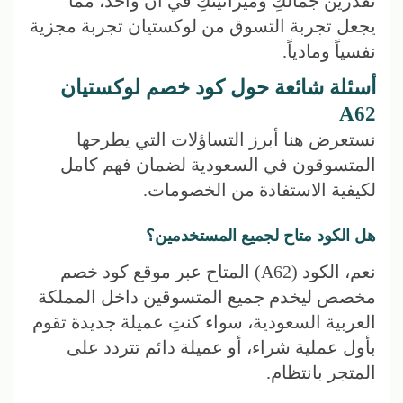
تقدرين جمالكِ وميزانيتكِ في آن واحد، مما
يجعل تجربة التسوق من لوكستيان تجربة مجزية
نفسياً ومادياً.
أسئلة شائعة حول كود خصم لوكستيان
A62
نستعرض هنا أبرز التساؤلات التي يطرحها
المتسوقون في السعودية لضمان فهم كامل
لكيفية الاستفادة من الخصومات.
هل الكود متاح لجميع المستخدمين؟
نعم، الكود (A62) المتاح عبر موقع كود خصم
مخصص ليخدم جميع المتسوقين داخل المملكة
العربية السعودية، سواء كنتِ عميلة جديدة تقوم
بأول عملية شراء، أو عميلة دائم تتردد على
المتجر بانتظام.