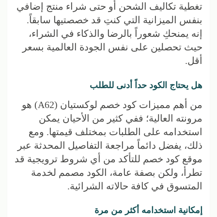
تغطية تكاليف الشحن أو حتى شراء منتج إضافي
بنفس الميزانية التي كنتِ قد خصصتيها سابقاً.
إنه يمنحكِ شعوراً بالرضا والذكاء في الشراء،
حيث تحصلين على نفس الجودة العالمية بسعر
أقل.
هل يحتاج الكود حداً أدنى للطلب
من أهم مميزات كود خصم لوكستيان (A62) هو
مرونته العالية؛ ففي كثير من الأحيان يمكن
استخدامه على الطلبات بمختلف قيمتها. ومع
ذلك، يفضل دائماً مراجعة التفاصيل المحدثة عبر
موقع كود خصم للتأكد من أي شروط ترويجية قد
تطرأ، ولكن بصفة عامة، الكود مصمم لخدمة
المتسوق في كافة حالاته الشرائية.
إمكانية استخدامه أكثر من مرة