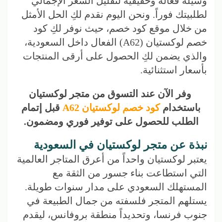
وسيلة فعالة وحقيقية لتقليل السعر الإجمالي
لطلبيتك فوراً. ونحن اليوم نقدم لكِ الحل الأمثل
من خلال موقع كود خصم، حيث نوفر لكِ كود
خصم لوكستيان (A62) الفعال داخل السعودية،
والذي يضمن لكِ الحصول على أرقى المنتجات
بأسعار استثنائية.
وفر الآن عند التسوق من متجر لوكستيان
باستخدام
كود خصم لوكستيان A62
قبل إتمام
الطلب للحصول على توفير فوري ومضمون.
نبذة عن متجر لوكستيان في السعودية
يعتبر لوكستيان واحداً من أعرق المتاجر العالمية
التي استطاعت بناء جسور من الثقة مع
المستهلك السعودي على مدار سنوات طويلة.
يستلهم المتجر فلسفته من جمال الطبيعة في
جنوب فرنسا، وتحديداً منطقة بروفانس، ليقدم