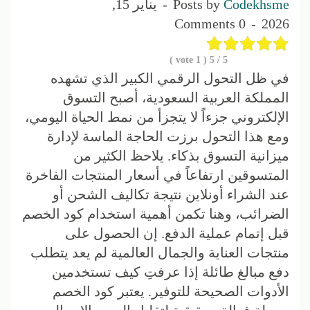
Codekhsme
Posts by
يناير 15,
0 Comments
2026
vote )
1
/ 5 (
5
في ظل التحول الرقمي الكبير الذي تشهده
المملكة العربية السعودية، أصبح التسوق
الإلكتروني جزءاً لا يتجزأ من نمط الحياة اليومي،
ومع هذا التحول برزت الحاجة الماسة لإدارة
ميزانية التسوق بذكاء. يلاحظ الكثير من
المتسوقين ارتفاعاً في أسعار المنتجات الفاخرة
عند الشراء أونلاين نتيجة تكاليف الشحن أو
الضرائب، وهنا تكمن أهمية استخدام كود الخصم
قبل إتمام عملية الدفع. إن الحصول على
منتجات العناية والجمال العالمية لم يعد يتطلب
دفع مبالغ طائلة إذا عرفتِ كيف تستخدمين
الأدوات الصحيحة للتوفير. يعتبر كود الخصم