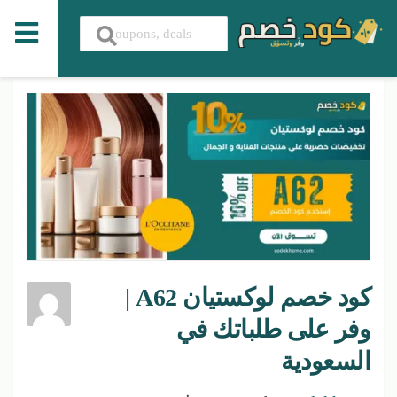
كود خصم لوكستيان A62 |
وفر على طلباتك في
السعودية