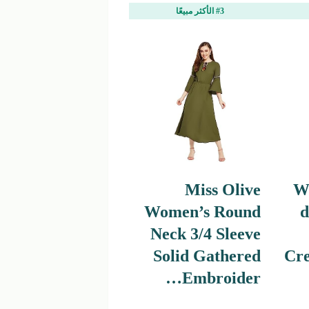
#3 الأكثر مبيعًا
Miss Olive
W
Women’s Round
d
Neck 3/4 Sleeve
Solid Gathered
Cr
Embroider…