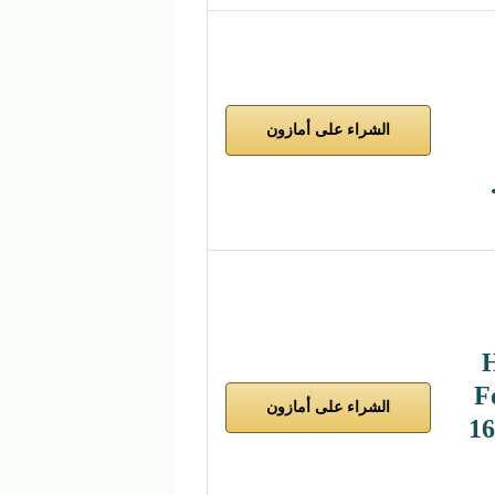
الشراء على أمازون
F
الشراء على أمازون
16