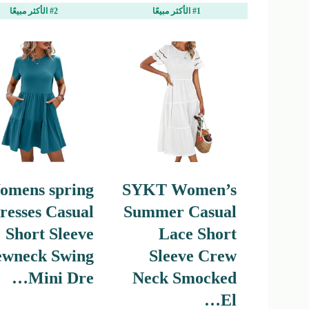
#1 الأكثر مبيعًا
#2 الأكثر مبيعًا
omens spring
SYKT Women’s
resses Casual
Summer Casual
Short Sleeve
Lace Short
ewneck Swing
Sleeve Crew
Mini Dre…
Neck Smocked
El…