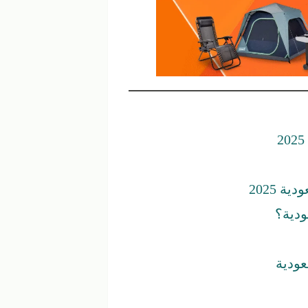
 2025
دية؟
ودية