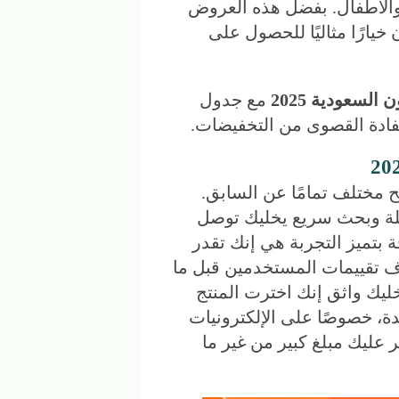
 والأطفال. بفضل هذه العروض
خيارًا مثاليًا للحصول على
لسعودية 2025
مع جدول
فادة القصوى من التخفيضات.
20 أصبح مختلف تمامًا عن السابق.
هلة وبحث سريع يخليك توصل
 بتميز التجربة هي إنك تقدر
ف تقييمات المستخدمين قبل ما
خليك واثق إنك اخترت المنتج
، خصوصًا على الإلكترونيات
 عليك مبلغ كبير من غير ما