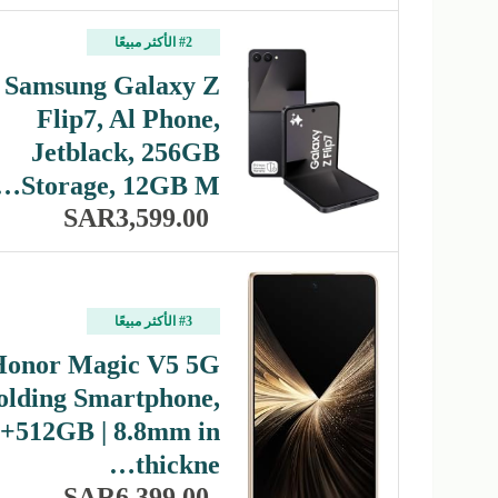
#2 الأكثر مبيعًا
Samsung Galaxy Z
Flip7, Al Phone,
Jetblack, 256GB
Storage, 12GB M…
SAR3,599.00
#3 الأكثر مبيعًا
Honor Magic V5 5G
olding Smartphone,
+512GB | 8.8mm in
thickne…
SAR6,399.00