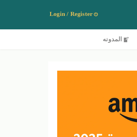
Login / Register
المدونه