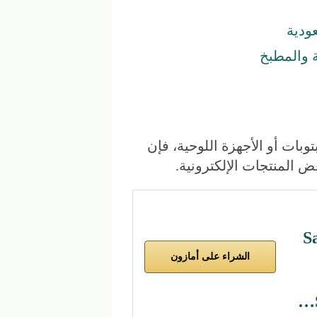
ودية
 والمطبخ
وبات أو الأجهزة اللوحية، فإن
S
الشراء على أمازون