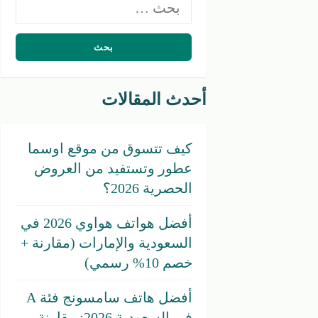
البحث
عن:
أحدث المقالات
كيف تتسوق من موقع اوسما
عطور وتستفيد من العروض
الحصرية 2026؟
أفضل هواتف هواوي 2026 في
السعودية والإمارات (مقارنة +
خصم 10% رسمي)
أفضل هاتف سامسونج فئة A
في السعودية 2026: مقارنة