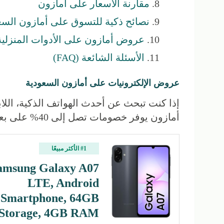
مقارنة الأسعار على أمازون
نصائح ذكية للتسوق على أمازون السع
عروض أمازون على الأدوات المنزلية
الأسئلة الشائعة (FAQ)
عروض الإلكترونيات على أمازون السعودية
إذا كنت تبحث عن أحدث الهواتف الذكية، اللابت
أمازون يوفر خصومات تصل إلى 40% على بعض المنتجات الإلكترونية.
#1 الأكثر مبيعًا
amsung Galaxy A07
LTE, Android
Smartphone, 64GB
Storage, 4GB RAM…