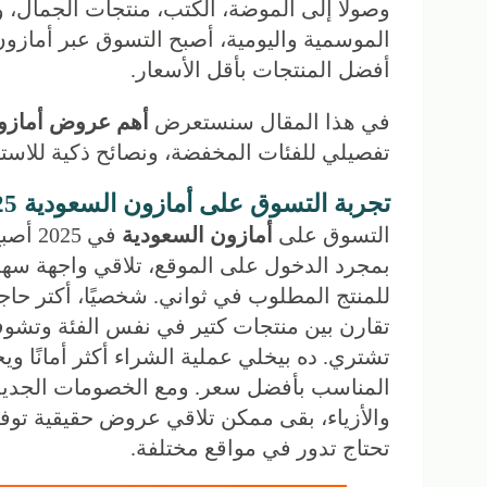
وصولًا إلى الموضة، الكتب، منتجات الجمال،
الموسمية واليومية، أصبح التسوق عبر أمازون 
أفضل المنتجات بأقل الأسعار.
في هذا المقال سنستعرض
أهم عروض أمازون ا
تفصيلي للفئات المخفضة، ونصائح ذكية للاست
تجربة التسوق على أمازون السعودية 2025
التسوق على
أمازون السعودية
في 25
بمجرد الدخول على الموقع، تلاقي واجهة س
للمنتج المطلوب في ثواني. شخصيًا، أكتر حاجة
تقارن بين منتجات كتير في نفس الفئة وتشو
تشتري. ده بيخلي عملية الشراء أكثر أمانًا وي
المناسب بأفضل سعر. ومع الخصومات الجديدة
والأزياء، بقى ممكن تلاقي عروض حقيقية توفر
تحتاج تدور في مواقع مختلفة.