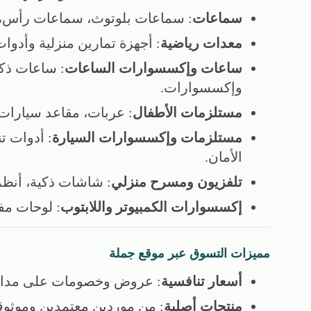
سماعات
: سماعات بلوتوث، سماعات رأس، و
معدات رياضية
: أجهزة تمارين منزلية وأدوات
ساعات وإكسسوارات الساعات
: ساعات ذكي
وإكسسوارات.
مستلزمات الأطفال
: عربات، مقاعد سيارات، 
مستلزمات وإكسسوارات السيارة
: أدوات 
الأمان.
تلفزيون ومسرح منزلي
: شاشات ذكية، أنظم
إكسسوارات الكمبيوتر واللابتوب
: لوحات مفا
مميزات التسوق عبر موقع جملة
أسعار تنافسية
: عروض وخصومات على مدار 
منتجات أصلية
: من موردين معتمدين وموثوق