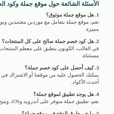
الأسئلة الشائعة حول موقع جملة وكود ا
1. هل موقع جملة موثوق؟
نعم، موقع جملة يتعامل مع موردين معتمدين ويو
مميزة.
2. هل كود خصم جملة صالح على كل المنتجات؟
في الغالب، الكوبون ينطبق على معظم المنتجات،
مستثناة.
3. كيف أحصل على كود خصم جملة؟
يمكنك الحصول عليه من موقعنا أو الاشتراك في 
أحدث الأكواد.
4. هل يوجد تطبيق لموقع جملة؟
نعم، تطبيق جملة متوفر على أندرويد وiOS، ويتيح لك التسوق وتتبع الطلب بسهولة.
5. ما هي طرق الدفع في موقع جملة؟