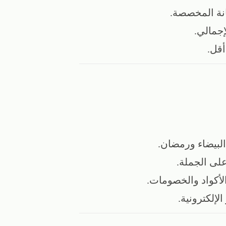
نة المخصصة.
إجمالي.
أقل.
البيضاء ورمضان.
لى الجملة.
أكواد والخصومات.
لإلكترونية.