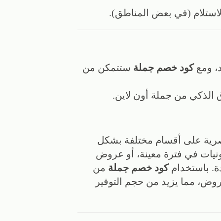
الاستلام (في بعض المناطق).
، ومع
كود خصم جملة
ستتمكن من
ق الذكي من جملة أون لاين.
رية على أقسام مختلفة بشكل
نيات في فترة معينة، أو عروض
. باستخدام
كود خصم جملة
من
ض، مما يزيد من حجم التوفير