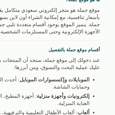
موقع جملة هو متجر إلكتروني سعودي متكامل يق
بأسعار تنافسية، مع إمكانية الشراء أون لاين بسه
جملة. يتميز الموقع بوجود أقسام متعددة تلبي جميع
الأجهزة الإلكترونية وحتى المستلزمات الشخصي
أقسام موقع جملة بالتفصيل
عند دخولك إلى موقع جملة، ستجد أن المنتجات 
عليك عملية البحث والتسوق، ومن أبرزها:
الموبايلات وإكسسوارات الموبايل
: أحدث ال
وحمايات الشاشة.
إلكترونيات وأجهزة منزلية
: أجهزة المطبخ، ا
العناية المنزلية.
ألعاب
: ألعاب الأطفال التعليمية والترفيهية، و