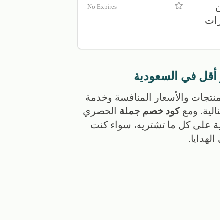
ن
No Expires
رات
أقل في السعودية
منتجات والأسعار المنافسة وخدمة
الية. ومع
كود خصم جملة
الحصري
 على كل ما تشتريه، سواء كنت
لهدايا.