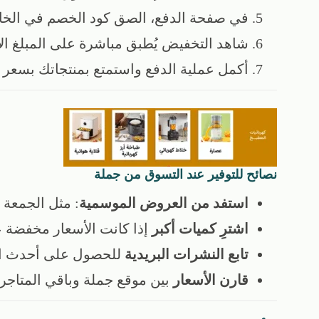
في صفحة الدفع، الصق كود الخصم في الخا
شاهد التخفيض يُطبق مباشرة على المبلغ ال
أكمل عملية الدفع واستمتع بمنتجاتك بسعر 
نصائح للتوفير عند التسوق من جملة
استفد من العروض الموسمية
: مثل الجمعة 
اشترِ كميات أكبر
إذا كانت الأسعار مخفضة ع
تابع النشرات البريدية
للحصول على أحدث ال
قارن الأسعار
بين موقع جملة وباقي المتاجر ا