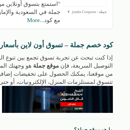
"استمتع بتسوق أونلاين م
جملة في السعودية والإما
جملة - jomla Coupons
مع كود
...
More
كود خصم جملة – تسوق أون لاين بأسعار 
إذا كنت تبحث عن تجربة تسوق تجمع بين تنوع ال
التوصيل السريعة، فإن
موقع جملة
هو وجهتك المث
من موقعنا، يمكنك الحصول على تخفيضات إضافية
تتسوق لمستلزمات المنزل، الإلكترونيات، أو حتى ا
ما هو موقع جملة؟